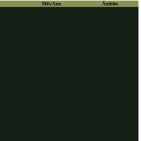
Mês/Ano
Âmbito