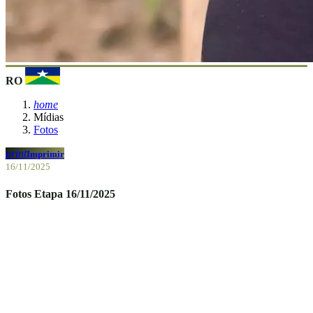
RO
home
Mídias
Fotos
print
Imprimir
16/11/2025
Fotos Etapa 16/11/2025