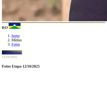
RO
home
Mídias
Fotos
print
Imprimir
12/10/2025
Fotos Etapa 12/10/2025